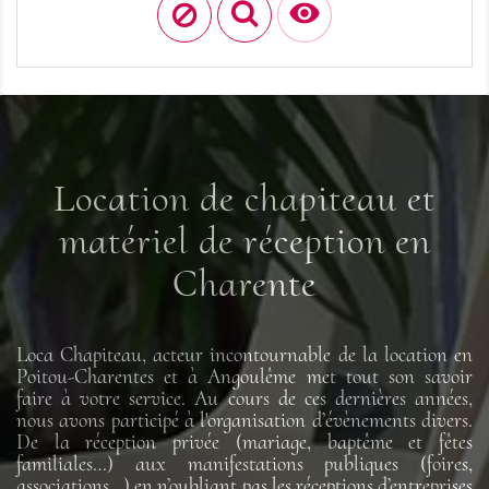

Location de chapiteau et
matériel de réception en
Charente
Loca Chapiteau, acteur incontournable de la location en
Poitou-Charentes et à Angoulême met tout son savoir
faire à votre service. Au cours de ces dernières années,
nous avons participé à l'organisation d’évènements divers.
De la réception privée (mariage, baptême et fêtes
familiales…) aux manifestations publiques (foires,
associations…) en n’oubliant pas les réceptions d’entreprises