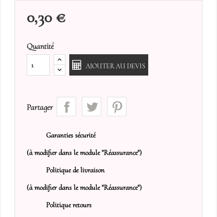
0,30 €
Quantité
AJOUTER AU DEVIS
Partager
Garanties sécurité
(à modifier dans le module "Réassurance")
Politique de livraison
(à modifier dans le module "Réassurance")
Politique retours