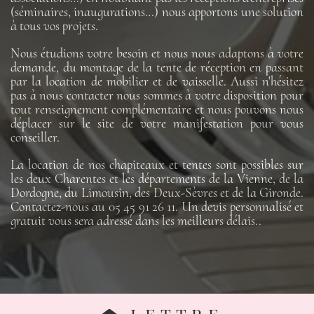
(séminaires, inaugurations…) nous apportons une solution
à tous vos projets.
Nous étudions votre besoin et nous nous adaptons à votre
demande, du montage de la tente de réception en passant
par la location de mobilier et de vaisselle. Aussi n'hésitez
pas à nous contacter nous sommes à votre disposition pour
tout renseignement complémentaire et nous pouvons nous
déplacer sur le site de votre manifestation pour vous
conseiller.
La location de nos chapiteaux et tentes sont possibles sur
les deux Charentes et les départements de la Vienne, de la
Dordogne, du Limousin, des Deux-Sèvres et de la Gironde.
Contactez-nous au 05 45 91 26 11. Un devis personnalisé et
gratuit vous sera adressé dans les meilleurs délais..