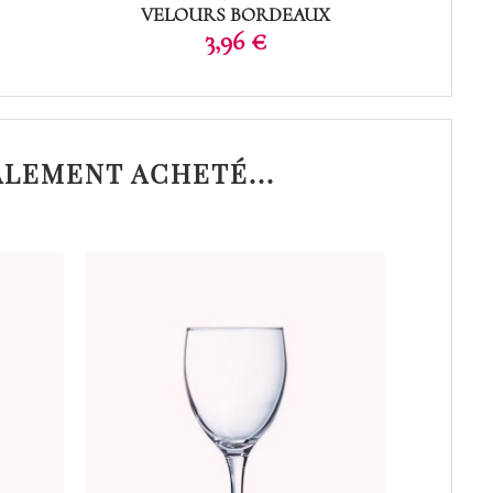
VELOURS BORDEAUX
Prix
3,96 €
ALEMENT ACHETÉ...