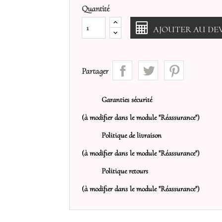
Quantité
AJOUTER AU DEV
Partager
Garanties sécurité
(à modifier dans le module "Réassurance")
Politique de livraison
(à modifier dans le module "Réassurance")
Politique retours
(à modifier dans le module "Réassurance")