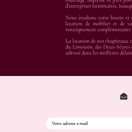
(mariage, baptême et fêtes fami
d’entreprises (séminaires, inau
Nous étudions votre besoin et
location de mobilier et de va
renseignement complémentaire et
La location de nos chapiteaux e
du Limousin, des Deux-Sèvres e
adressé dans les meilleurs délais