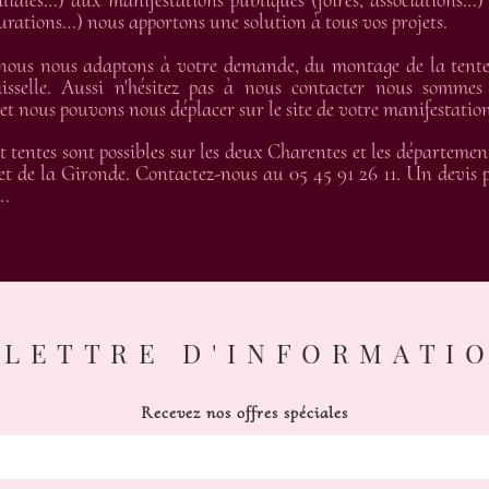
liales…) aux manifestations publiques (foires, associations…) 
gurations…) nous apportons une solution à tous vos projets.
 nous nous adaptons à votre demande, du montage de la tente 
isselle. Aussi n'hésitez pas à nous contacter nous sommes
 nous pouvons nous déplacer sur le site de votre manifestation
t tentes sont possibles sur les deux Charentes et les départemen
t de la Gironde. Contactez-nous au 05 45 91 26 11. Un devis pe
..
LETTRE D'INFORMATI
Recevez nos offres spéciales