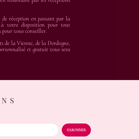
en n’oubliant pas les réceptions
de réception en passant par la
 à votre disposition pour tout
 pour vous conseiller.
ts de la Vienne, de la Dordogne,
rsonnalisé et gratuit vous sera
ONS