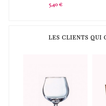
Prix
5,40 €
LES CLIENTS QUI