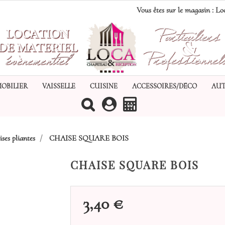
Vous êtes sur le magasin :
Loc
MOBILIER
VAISSELLE
CUISINE
ACCESSOIRES/DÉCO
AUT
(0)
ses pliantes
CHAISE SQUARE BOIS
CHAISE SQUARE BOIS
3,40 €