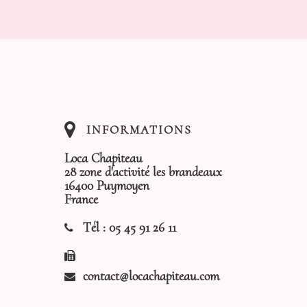
INFORMATIONS
Loca Chapiteau
28 zone d'activité les brandeaux
16400 Puymoyen
France
Tél :
05 45 91 26 11
contact@locachapiteau.com