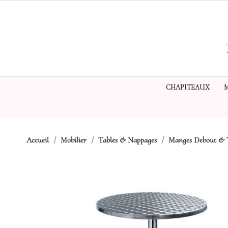
CHAPITEAUX
Accueil
Mobilier
Tables & Nappages
Manges Debout & T