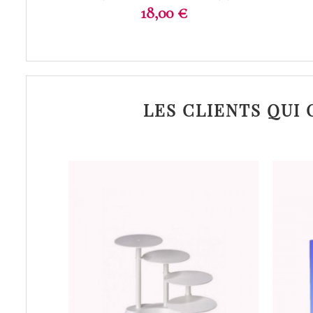
Prix
18,00 €
LES CLIENTS QUI