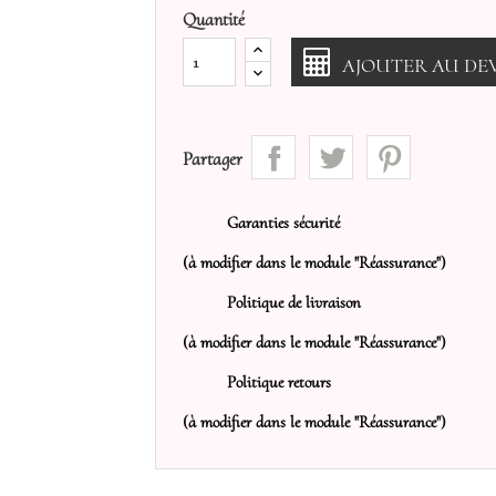
Quantité
AJOUTER AU DEV
Partager
Garanties sécurité
(à modifier dans le module "Réassurance")
Politique de livraison
(à modifier dans le module "Réassurance")
Politique retours
(à modifier dans le module "Réassurance")