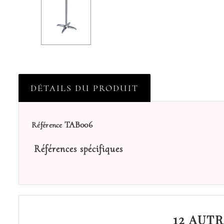
DÉTAILS DU PRODUIT
TAB006
Référence
Références spécifiques
12 AUT