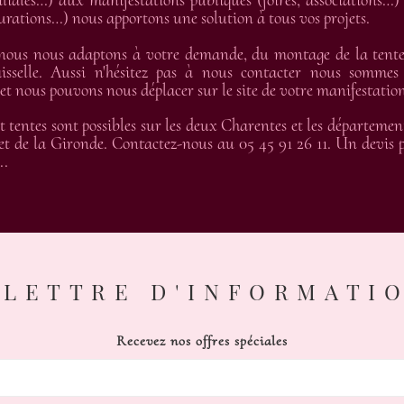
liales…) aux manifestations publiques (foires, associations…) 
gurations…) nous apportons une solution à tous vos projets.
 nous nous adaptons à votre demande, du montage de la tente 
isselle. Aussi n'hésitez pas à nous contacter nous sommes
 nous pouvons nous déplacer sur le site de votre manifestation
t tentes sont possibles sur les deux Charentes et les départemen
t de la Gironde. Contactez-nous au 05 45 91 26 11. Un devis pe
..
LETTRE D'INFORMATI
Recevez nos offres spéciales