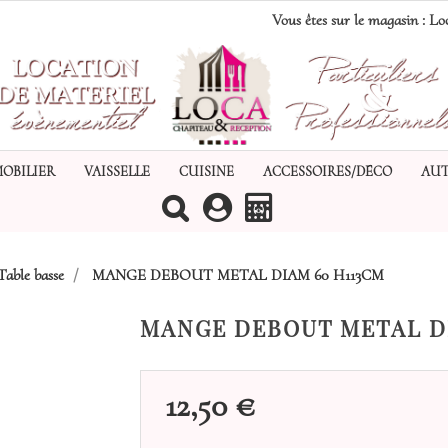
Vous êtes sur le magasin :
Loc
MOBILIER
VAISSELLE
CUISINE
ACCESSOIRES/DÉCO
AUT
(0)
able basse
MANGE DEBOUT METAL DIAM 60 H113CM
MANGE DEBOUT METAL DI
12,50 €