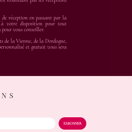
en n’oubliant pas les réceptions
de réception en passant par la
 à votre disposition pour tout
 pour vous conseiller.
ts de la Vienne, de la Dordogne,
rsonnalisé et gratuit vous sera
ONS