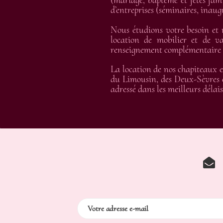
(mariage, baptême et fêtes fami
d’entreprises (séminaires, inau
Nous étudions votre besoin et
location de mobilier et de va
renseignement complémentaire et
La location de nos chapiteaux e
du Limousin, des Deux-Sèvres e
adressé dans les meilleurs délais