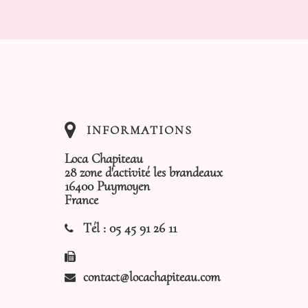
INFORMATIONS
Loca Chapiteau
28 zone d'activité les brandeaux
16400 Puymoyen
France
Tél :
05 45 91 26 11
contact@locachapiteau.com