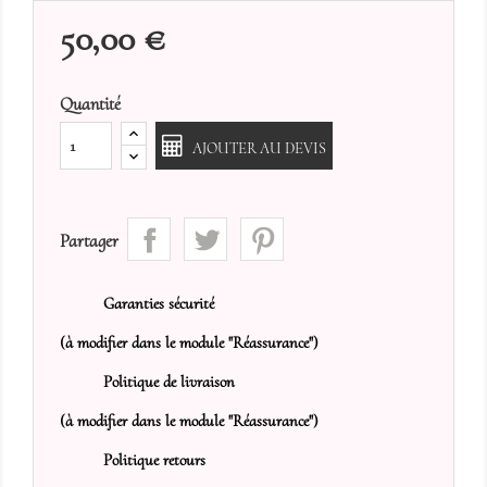
50,00 €
Quantité
AJOUTER AU DEVIS
Partager
Garanties sécurité
(à modifier dans le module "Réassurance")
Politique de livraison
(à modifier dans le module "Réassurance")
Politique retours