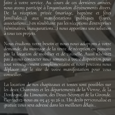
faire à votre service. Au cours de ces dernières années,
nous avons participé à l'organisation d’évènements divers.
De la réception privée (mariage, baptême et fêtes
familiales…) aux manifestations publiques (foires,
associations…) en n’oubliant pas les réceptions d’entreprises
(séminaires, inaugurations…) nous apportons une solution
à tous vos projets.
Nous étudions votre besoin et nous nous adaptons à votre
demande, du montage de la tente de réception en passant
par la location de mobilier et de vaisselle. Aussi n'hésitez
pas à nous contacter nous sommes à votre disposition pour
tout renseignement complémentaire et nous pouvons nous
déplacer sur le site de votre manifestation pour vous
conseiller.
La location de nos chapiteaux et tentes sont possibles sur
les deux Charentes et les départements de la Vienne, de la
Dordogne, du Limousin, des Deux-Sèvres et de la Gironde.
Contactez-nous au 05 45 91 26 11. Un devis personnalisé et
gratuit vous sera adressé dans les meilleurs délais..