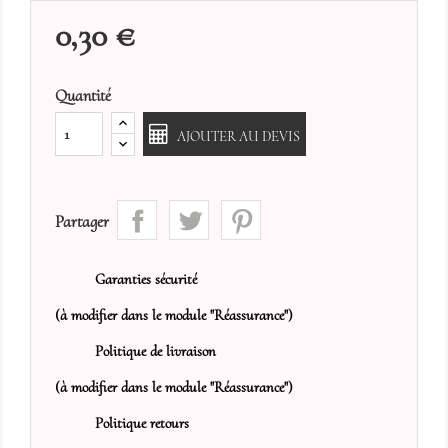
0,30 €
Quantité
AJOUTER AU DEVIS
Partager
Garanties sécurité
(à modifier dans le module "Réassurance")
Politique de livraison
(à modifier dans le module "Réassurance")
Politique retours