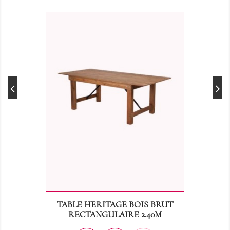
TABLE HERITAGE BOIS BRUT
RECTANGULAIRE 2.40M
Prix
45,00 €