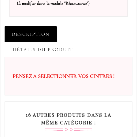
(à modifier dans le module "Réassurance")
DESCRIPTION
DÉTAILS DU PRODUIT
PENSEZ A SELECTIONNER VOS CINTRES !
16 AUTRES PRODUITS DANS LA
MÊME CATÉGORIE :