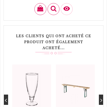
Prix
34,00 €

LES CLIENTS QUI ONT ACHETÉ CE
PRODUIT ONT ÉGALEMENT
ACHETÉ...