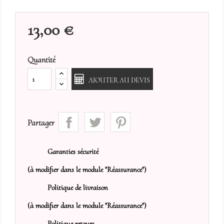
13,00 €
Quantité
AJOUTER AU DEVIS
Partager
Garanties sécurité
(à modifier dans le module "Réassurance")
Politique de livraison
(à modifier dans le module "Réassurance")
Politique retours