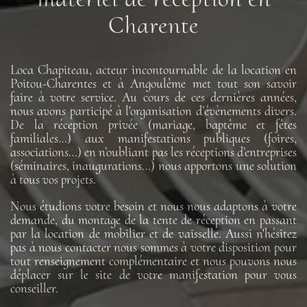
Charente
Loca Chapiteau, acteur incontournable de la location en
Poitou-Charentes et à Angoulême met tout son savoir
faire à votre service. Au cours de ces dernières années,
nous avons participé à l'organisation d’évènements divers.
De la réception privée (mariage, baptême et fêtes
familiales…) aux manifestations publiques (foires,
associations…) en n’oubliant pas les réceptions d’entreprises
(séminaires, inaugurations…) nous apportons une solution
à tous vos projets.
Nous étudions votre besoin et nous nous adaptons à votre
demande, du montage de la tente de réception en passant
par la location de mobilier et de vaisselle. Aussi n'hésitez
pas à nous contacter nous sommes à votre disposition pour
tout renseignement complémentaire et nous pouvons nous
déplacer sur le site de votre manifestation pour vous
conseiller.