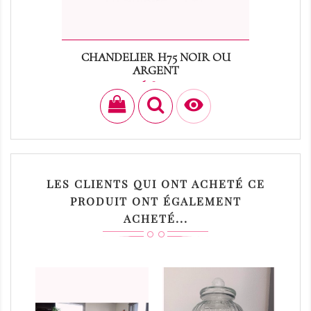
CHANDELIER H75 NOIR OU
ARGENT
Prix
16,80 €

LES CLIENTS QUI ONT ACHETÉ CE
PRODUIT ONT ÉGALEMENT
ACHETÉ...