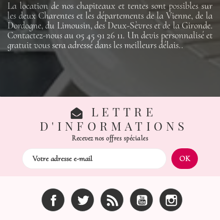
La location de nos chapiteaux et tentes sont possibles sur
les deux Charentes et les départements de la Vienne, de la
Dordogne, du Limousin, des Deux-Sèvres et de la Gironde.
Contactez-nous au 05 45 91 26 11. Un devis personnalisé et
gratuit vous sera adressé dans les meilleurs délais..
LETTRE
D'INFORMATIONS
Recevez nos offres spéciales
Facebook
Twitter
Rss
YouTube
Instagram