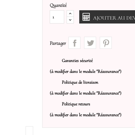
Quantité
AJOUTER AU DEV
Partager
Garanties sécurité
(à modifier dans le module "Réassurance")
Politique de livraison
(à modifier dans le module "Réassurance")
Politique retours
(à modifier dans le module "Réassurance")