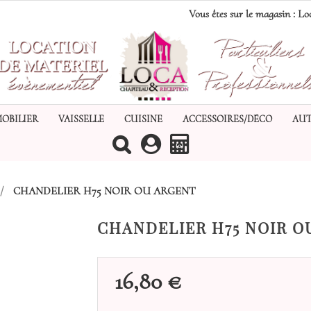
Vous êtes sur le magasin :
Loc
MOBILIER
VAISSELLE
CUISINE
ACCESSOIRES/DÉCO
AUT
(0)
CHANDELIER H75 NOIR OU ARGENT
CHANDELIER H75 NOIR O
16,80 €