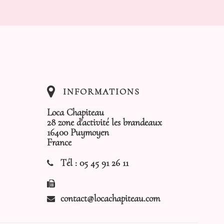
INFORMATIONS
Loca Chapiteau
28 zone d'activité les brandeaux
16400 Puymoyen
France
Tél :
05 45 91 26 11
contact@locachapiteau.com