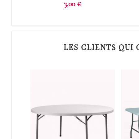
Prix
3,00 €
LES CLIENTS QUI