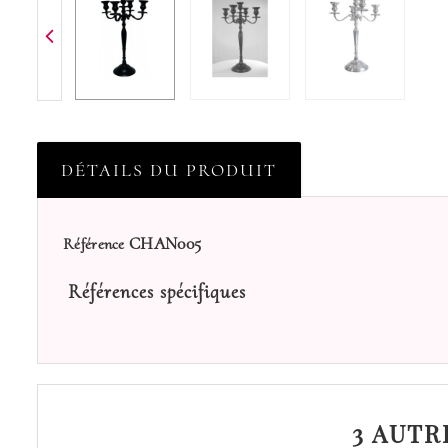
DÉTAILS DU PRODUIT
CHAN005
Référence
Références spécifiques
3 AUTR