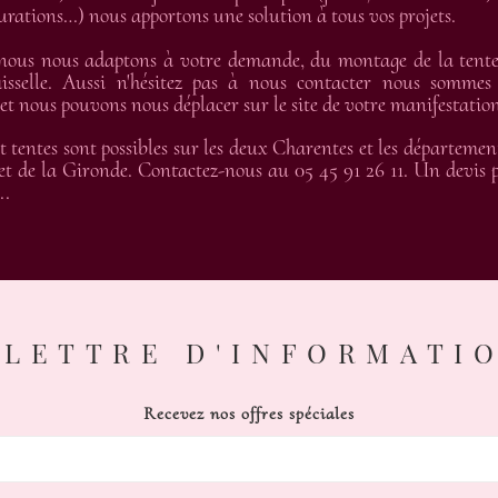
gurations…) nous apportons une solution à tous vos projets.
 nous nous adaptons à votre demande, du montage de la tente 
isselle. Aussi n'hésitez pas à nous contacter nous sommes
 nous pouvons nous déplacer sur le site de votre manifestation
t tentes sont possibles sur les deux Charentes et les départemen
t de la Gironde. Contactez-nous au 05 45 91 26 11. Un devis pe
..
LETTRE D'INFORMATI
Recevez nos offres spéciales