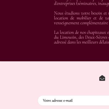
d’entreprises (séminaires, inau
Nous étudions votre besoin et
location de mobilier et de va
renseignement complémentaire et
La location de nos chapiteaux e
du Limousin, des Deux-Sèvres e
adressé dans les meilleurs délais