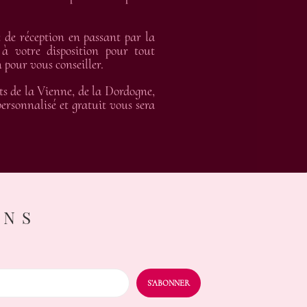
de réception en passant par la
 à votre disposition pour tout
 pour vous conseiller.
ts de la Vienne, de la Dordogne,
rsonnalisé et gratuit vous sera
ONS