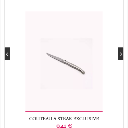
COUTEAU A STEAK EXCLUSIVE
Prix
0,41 €