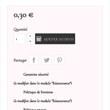
0,30 €
Quantité
AJOUTER AU DEVIS
Partager
Garanties sécurité
(à modifier dans le module "Réassurance")
Politique de livraison
(à modifier dans le module "Réassurance")
Politique retours